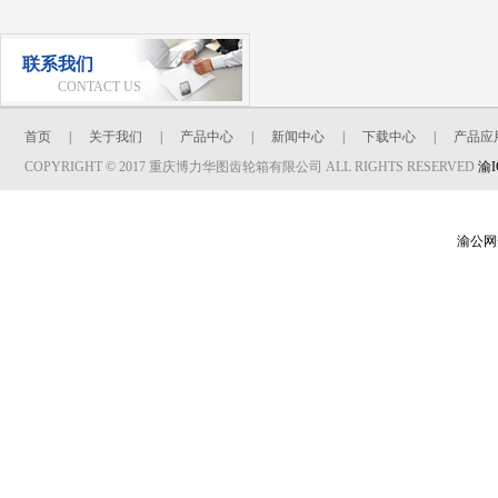
联系我们
CONTACT US
首页
|
关于我们
|
产品中心
|
新闻中心
|
下载中心
|
产品应
COPYRIGHT © 2017 重庆博力华图齿轮箱有限公司 ALL RIGHTS RESERVED
渝I
渝公网安